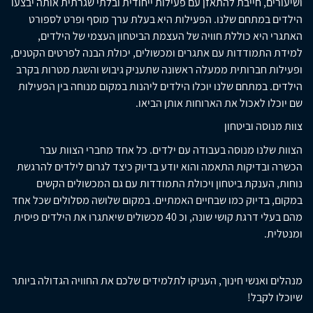
ושיעורים, חייבת להתאזן עם פעילות ייחודית ובלתי שגרתית אותה יבצעו
הילדים במתחם שלנו. הפעילות היא בעלת ערך מוסף ופרט לספורט
האתגרי היא כוללת חוויה של העצמת הביטחון העצמי של הילדים,
למידת התמודדות עם אתגרים ומכשולים, יכולת הבנה לפרטים הקטנים,
ופעילות חברותית ממעלה ראשונה שתעניק גיבוש והשגת מטרות בקרב
הילדים. במתחם שלנו יוכלו הילדים ליהנות במקום מנוחה בין הפעילות
שם יוכלו לאכול את הארוחות אותן הביאו.
צוות מנוסה וביטחון
הצוות שלנו מנוסה בעבודה עם ילדים. כל אחד מחברי הצוות עבר
הכשרה ובדיקות התאמה והוא יודע בדיוק כיצד לגרום לילדים להרגשת
נוחות, הענקת ביטחון ויכולת התמודדות עם גם המכשולים הקשים
במקום, בדיוק כמו שבחיים האמתיים. במקום שלושה מסלולים שכל אחד
מהם בעלי דרגת קושי שונה, וכ 40 מכשולים שיאתגרו את הילדים פיסית
ומנטלית.
מנהלים ואנשי חינוך, העניקו לתלמידים שלכם את החוויה הגדולה ביותר
שיוכלו לקבל!